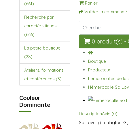
Panier
(661)
Valider la commande
Recherche par
caractéristiques
(666)
0 produit(s) -
La petite boutique.
(28)
Boutique
Producteur
Ateliers, formations
hemerocalles de la 
et conférences (3)
Hémérocalle So Lov
Couleur
Dominante
Description
Avis (0)
So Lovely (Lenington-G.,