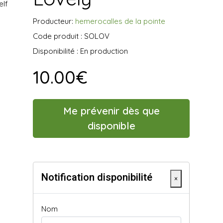
elf
Producteur:
hemerocalles de la pointe
Code produit : SOLOV
Disponibilité : En production
10.00€
Me prévenir dès que
disponible
Notification disponibilité
×
Nom