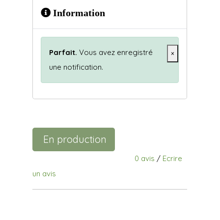
Information
Parfait.
Vous avez enregistré
×
une notification.
En production
0 avis
/
Ecrire
un avis