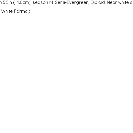
 5.5in (14.0cm), season M, Semi-Evergreen, Diploid, Near white s
× White Formal)