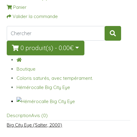
Panier
Valider la commande
0 produit(s) - 0.00€
Boutique
Coloris saturés, avec tempérament.
Hémérocalle Big City Eye
Description
Avis (0)
Big City Eye (Salter, 2000)