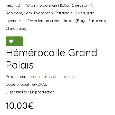
height 24in (61cm), bloom 6in (15.0cm), season M,
Rebloom, Semi-Evergreen, Tetraploid, Silvery lilac
lavender self with lemon cream throat. (Royal Saracen ×
China Lake)
Hémérocalle Grand
Palais
Producteur:
hemerocalles de la pointe
Code produit : GRDPAL
Disponibilité : En production
10.00€