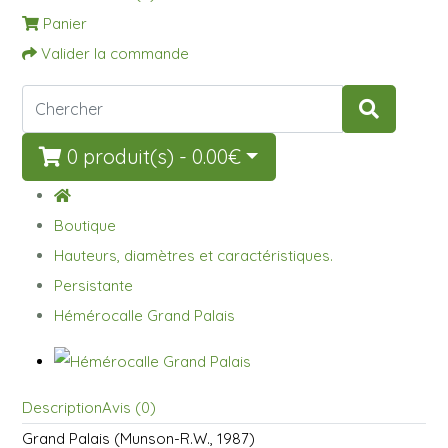
Panier
Valider la commande
0 produit(s) - 0.00€
Boutique
Hauteurs, diamètres et caractéristiques.
Persistante
Hémérocalle Grand Palais
Description
Avis (0)
Grand Palais (Munson-R.W., 1987)