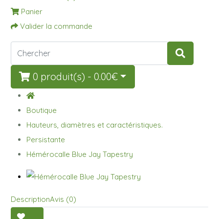
Panier
Valider la commande
0 produit(s) - 0.00€
Boutique
Hauteurs, diamètres et caractéristiques.
Persistante
Hémérocalle Blue Jay Tapestry
Description
Avis (0)